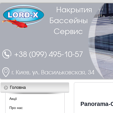
Головна
Акції
Panorama-С
Про нас