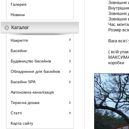
Зовнішня 
Галерея
Внутрішня
Зовнішня 
Новини
Зовнішня 
Час монт
Каталог
Розмір всі
Накриття
Вага всієї
Басейни
( всій упак
MАКСИМ
Будівництво басейнів
коробки
Обладнення для басейнів
Басейни SPA
Автономна каналізація
Терасна дошка
Статті
Карта сайту