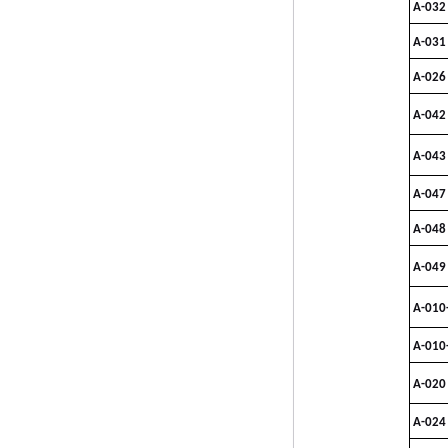
A-032
A-031
A-026
A-042
A-043
A-047
A-048
A-049
A-010
A-010
A-020
A-024