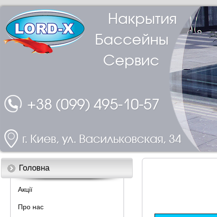
Головна
Акції
Про нас