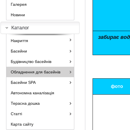
Галерея
Новини
Каталог
забирає вод
Накриття
Басейни
Будівництво басейнів
Обладнення для басейнів
Басейни SPA
фото
Автономна каналізація
Терасна дошка
Статті
Карта сайту