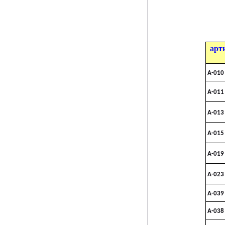
арт
A-010
A-011
A-013
A-015
A-019
A-023
A-039
A-038