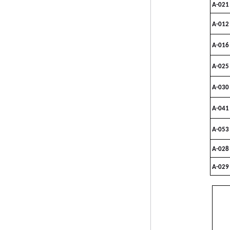
A-021
A-012
A-016
A-025
A-030
A-041
A-053
А-028
А-029