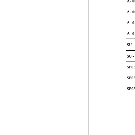
A - 0
A - 0
A - 
A - 0
SU -
SU -
SP0
SP0
SP0