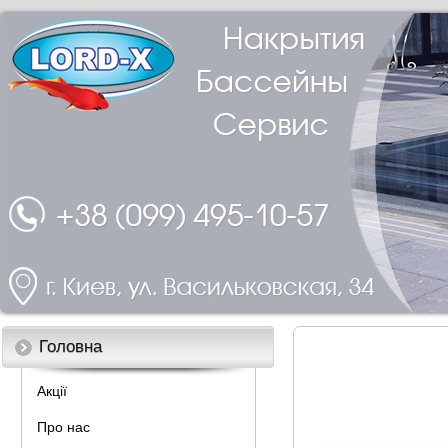
Головна
Акції
Про нас