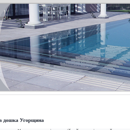
а дошка Угорщина