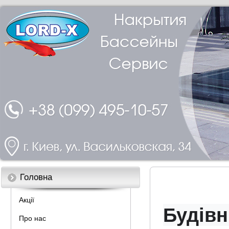
Головна
Акції
Будівн
Про нас