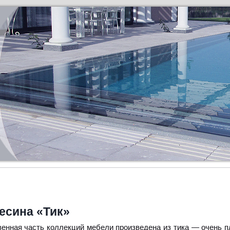
есина «Тик»
енная часть коллекций мебели произведена из тика — очень 