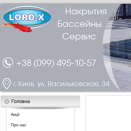
Головна
Акції
Про нас