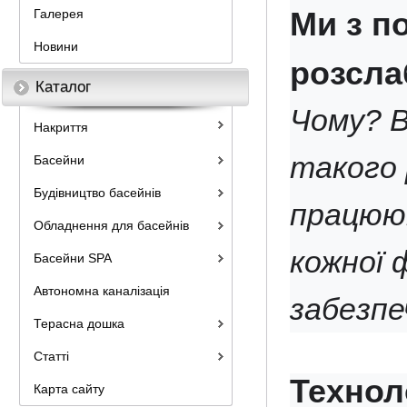
Ми з п
Галерея
Новини
розсла
Каталог
Чому? В
Накриття
такого 
Басейни
Будівництво басейнів
працюют
Обладнення для басейнів
кожної 
Басейни SPA
Автономна каналізація
забезпе
Терасна дошка
Статті
Технол
Карта сайту